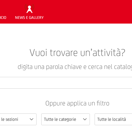
OCIO
NEWS E GALLERY
Vuoi trovare un’attività?
digita una parola chiave e cerca nel catalo
Oppure applica un filtro
 le sezioni
Tutte le categorie
Tutte le località