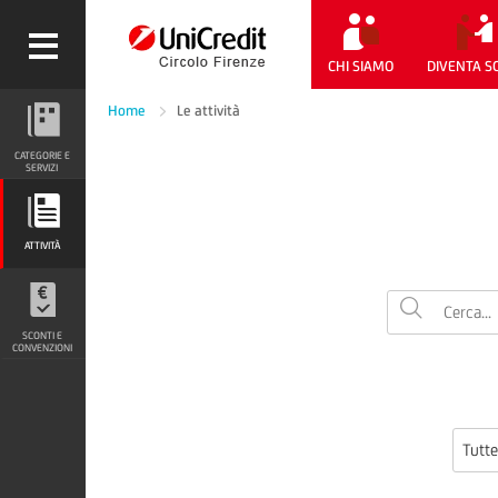
CHI SIAMO
DIVENTA S
Home
Le attività
CATEGORIE E SERVIZI
CATEGORIE E
SERVIZI
ATTIVITÀ
ATTIVITÀ
SCONTI E CONVENZIONI
SCONTI E
CONVENZIONI
Tutte